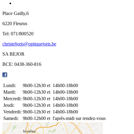
Place Gailly,6
6220 Fleurus
Tel: 071/800520
christeljoris@optiquejoris.be
SA BEJOR
BCE: 0438-360-816
Lundi:
9h00-12h30 et
14h00-18h00
Mardi:
9h00-12h30 et
14h00-18h00
Mercredi:
9h00-12h30 et
14h00-18h00
Jeudi:
9h00-12h30 et
14h00-18h00
Vendredi:
9h00-12h30 et
14h00-18h00
Samedi:
9h00-12h00 et
l'après-midi sur rendez-vous