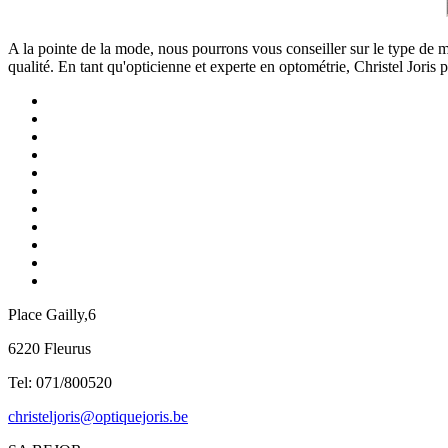
A la pointe de la mode, nous pourrons vous conseiller sur le type de 
qualité.
En tant qu'opticienne et experte en optométrie, Christel Joris
Place Gailly,6
6220 Fleurus
Tel: 071/800520
christeljoris@optiquejoris.be