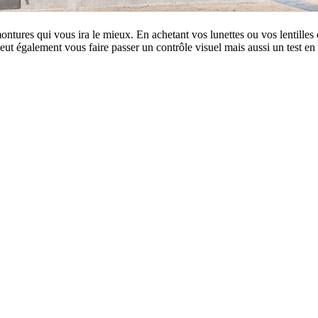
montures qui vous ira le mieux. En achetant vos lunettes ou vos lentille
 peut également vous faire passer un contrôle visuel mais aussi un test e